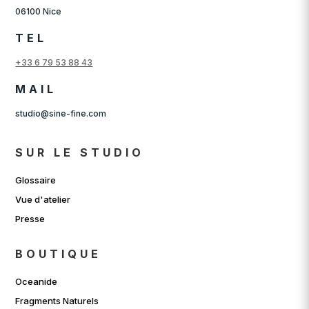
06100 Nice
TEL
+33 6 79 53 88 43
MAIL
studio@sine-fine.com
SUR LE STUDIO
Glossaire
Vue d'atelier
Presse
BOUTIQUE
Oceanide
Fragments Naturels