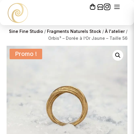
Sine Fine Studio
/
Fragments Naturels Stock
/
À l'atelier
/
Orbis³ – Dorée à l’Or Jaune – Taille 56
Promo !