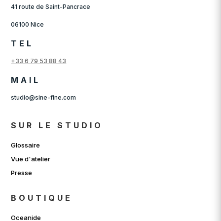
41 route de Saint-Pancrace
06100 Nice
TEL
+33 6 79 53 88 43
MAIL
studio@sine-fine.com
SUR LE STUDIO
Glossaire
Vue d'atelier
Presse
BOUTIQUE
Oceanide