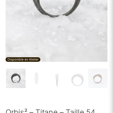
Disponible en Atelier
Orbis² – Titane – Taille 54