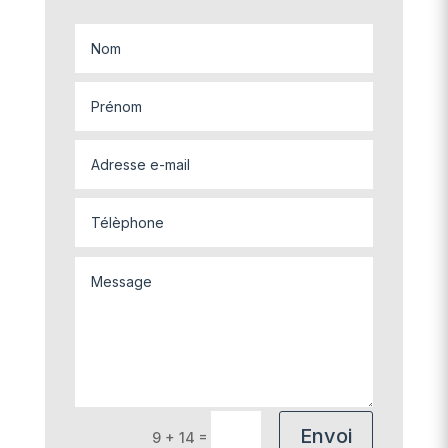
Envoi
=
9 + 14