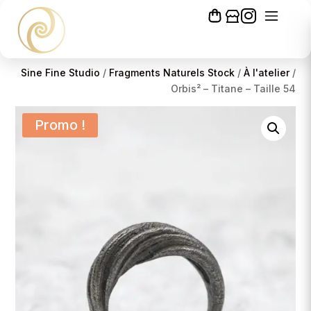
Sine Fine Studio
/
Fragments Naturels Stock
/
À l'atelier
/
Orbis² – Titane – Taille 54
Promo !