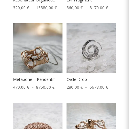
Plage
Plage
320,00
€
–
13580,00
€
560,00
€
–
8170,00
€
de
de
prix :
prix :
320,00 €
560,00 €
à
à
13580,00 €
8170,00 €
Métabone – Pendentif
Cycle Drop
Plage
Plage
470,00
€
–
8750,00
€
280,00
€
–
6678,00
€
de
de
prix :
prix :
470,00 €
280,00 €
à
à
8750,00 €
6678,00 €