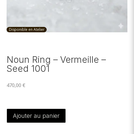
Disponible en Atelier
Noun Ring – Vermeille –
Seed 1001
470,00
€
Ajouter au panier