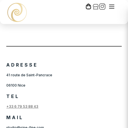
ADRESSE
41 route de Saint-Pancrace
06100 Nice
TEL
+33 6 79 53 88 43
MAIL
studio@sine-fine.com